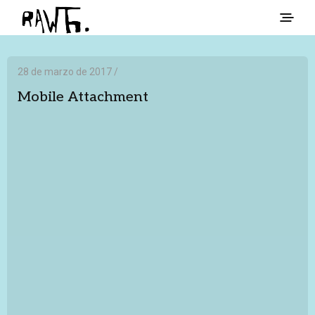
28 de marzo de 2017 /
Mobile Attachment