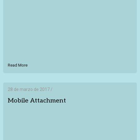
Read More
28 de marzo de 2017 /
Mobile Attachment