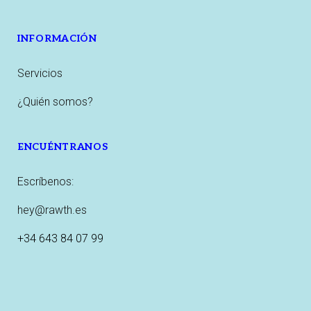
INFORMACIÓN
Servicios
¿Quién somos?
ENCUÉNTRANOS
Escríbenos:
hey@rawth.es
+34 643 84 07 99
Instagram
LinkedIn
Pinterest
Twitter